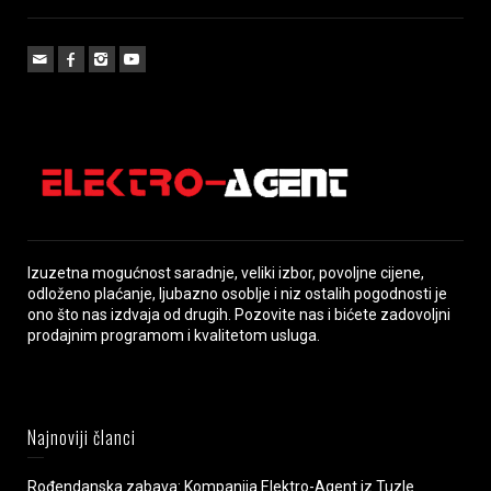
Izuzetna mogućnost saradnje, veliki izbor, povoljne cijene,
odloženo plaćanje, ljubazno osoblje i niz ostalih pogodnosti je
ono što nas izdvaja od drugih. Pozovite nas i bićete zadovoljni
prodajnim programom i kvalitetom usluga.
Najnoviji članci
Rođendanska zabava: Kompanija Elektro-Agent iz Tuzle