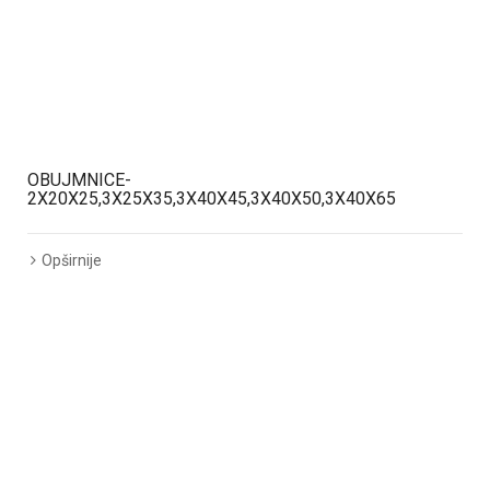
OBUJMNICE-
2X20X25,3X25X35,3X40X45,3X40X50,3X40X65
Opširnije