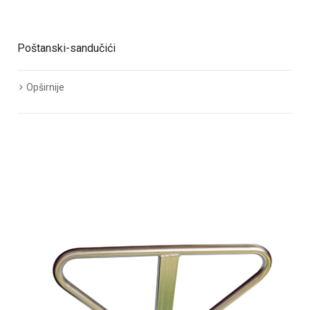
Poštanski-sandučići
Opširnije