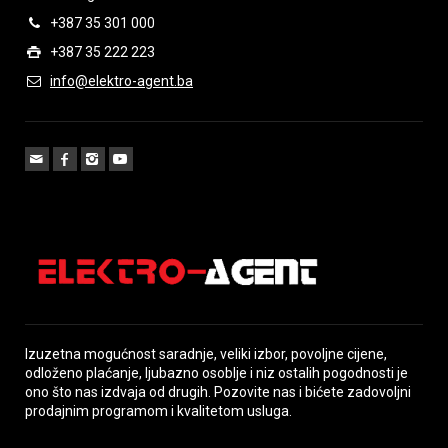
+387 35 301 000
+387 35 222 223
info@elektro-agent.ba
Izuzetna mogućnost saradnje, veliki izbor, povoljne cijene,
odloženo plaćanje, ljubazno osoblje i niz ostalih pogodnosti je
ono što nas izdvaja od drugih. Pozovite nas i bićete zadovoljni
prodajnim programom i kvalitetom usluga.