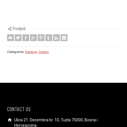
Podijeli
Categories:
Katalog
,
Ostalo
CONTACT US
Ulica 21. Decembra br. 10, Tuzla 75000, Bosna i
Hercegovina