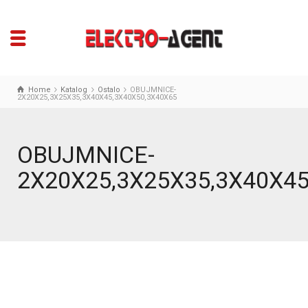
Home
Katalog
Ostalo
OBUJMNICE-
2X20X25,3X25X35,3X40X45,3X40X50,3X40X65
OBUJMNICE-
2X20X25,3X25X35,3X40X45