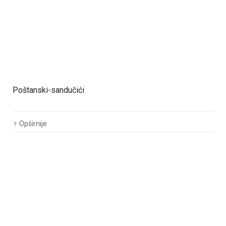
Poštanski-sandučići
Opširnije