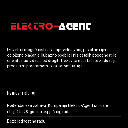
Izuzetna mogućnost saradnje, veliki izbor, povoljne cijene,
odloženo plaćanje, ljubazno osoblje i niz ostalih pogodnosti je
ono što nas izdvaja od drugih. Pozovite nas i bićete zadovoljni
prodajnim programom i kvalitetom usluga.
Najnoviji članci
Rođendanska zabava: Kompanija Elektro-Agent iz Tuzle
obilježila 28. godina uspješnog rada
Bezbijednost na radu