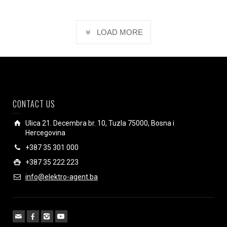
LOAD MORE
CONTACT US
Ulica 21. Decembra br. 10, Tuzla 75000, Bosna i
Hercegovina
+387 35 301 000
+387 35 222 223
info@elektro-agent.ba