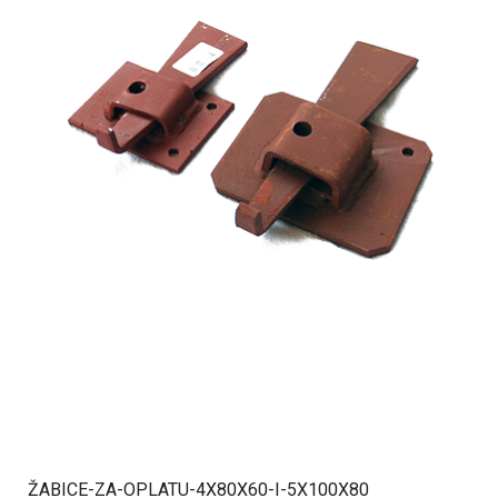
ŽABICE-ZA-OPLATU-4X80X60-I-5X100X80